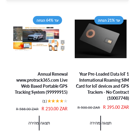
עד 21% הנחה
עד 64% הנחה
Annual Renewal
1 Year Pre-Loaded Data IoT
www.protrack365.com Live
International Roaming SIM
Web Based Portable GPS
Card for IoT devices and GPS
Tracking System (99999915)
Trackers - No Contract
(10007748)
1
(1)
ב
מ
R 395.00 ZAR
מ
R 500.00 ZAR
מ
R 210.00 ZAR
מ
R 588.00 ZAR
י
ח
ח
ח
ח
ק
י
י
י
י
תצוגה מהירה
תצוגה מהירה
ו
ר
ר
ר
ר
ר
מ
ר
מ
ר