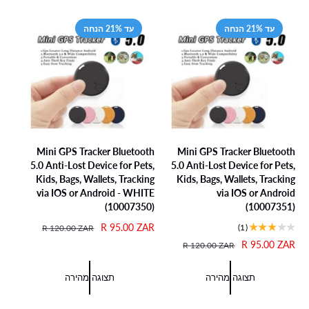
ו
ל
ג
ת
י
עד 21% הנחה
עד 21% הנחה
כ
ל
ו
ל
ל
ו
ת
Mini GPS Tracker Bluetooth
Mini GPS Tracker Bluetooth
5.0 Anti-Lost Device for Pets,
5.0 Anti-Lost Device for Pets,
Kids, Bags, Wallets, Tracking
Kids, Bags, Wallets, Tracking
via IOS or Android - WHITE
via IOS or Android
(10007350)
(10007351)
1
(1)
מ
R 95.00 ZAR
מ
R 120.00 ZAR
ב
ח
ח
מ
R 95.00 ZAR
מ
R 120.00 ZAR
י
י
י
ח
ח
ק
ר
ר
י
י
תצוגה מהירה
תצוגה מהירה
ו
מ
ר
ר
ר
ר
ב
ג
מ
ר