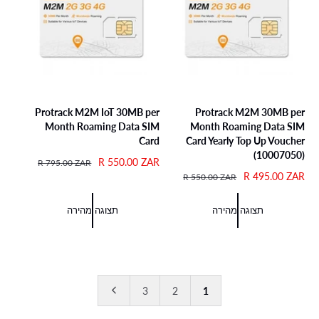
Protrack M2M IoT 30MB per
Protrack M2M 30MB per
Month Roaming Data SIM
Month Roaming Data SIM
Card
Card Yearly Top Up Voucher
(10007050)
מ
R 550.00 ZAR
מ
R 795.00 ZAR
מ
R 495.00 ZAR
מ
ח
ח
R 550.00 ZAR
ח
ח
י
י
י
י
ר
ר
תצוגה מהירה
תצוגה מהירה
ר
ר
מ
ר
מ
ר
ב
ג
ב
ג
צ
י
צ
י
ע
ל
ע
ל
3
2
1