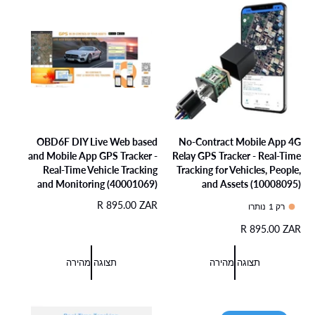
י
ל
ל
OBD6F DIY Live Web based
No-Contract Mobile App 4G
and Mobile App GPS Tracker -
Relay GPS Tracker - Real-Time
Real-Time Vehicle Tracking
Tracking for Vehicles, People,
and Monitoring (40001069)
and Assets (10008095)
מ
R 895.00 ZAR
רק 1 נותרו
ח
מ
R 895.00 ZAR
י
ח
ר
י
ר
תצוגה מהירה
תצוגה מהירה
ר
ג
ר
י
ג
ל
י