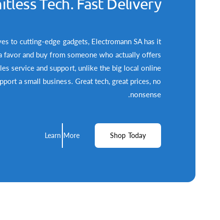
itless Tech. Fast Delivery
es to cutting-edge gadgets, Electromann SA has it
 a favor and buy from someone who actually offers
ales service and support, unlike the big local online
upport a small business. Great tech, great prices, no
nonsense.
Learn More
Shop Today