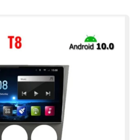
א
ל
מ
י
ד
ע
ה
מ
ו
צ
ר