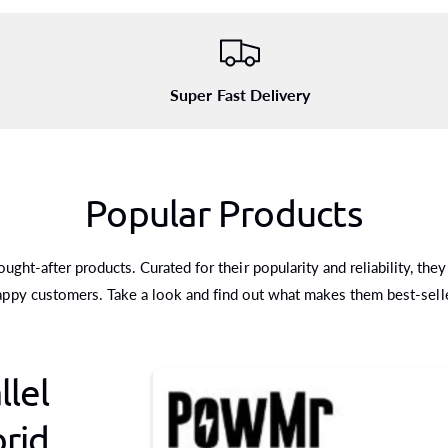
Super Fast Delivery
Popular Products
ght-after products. Curated for their popularity and reliability, they
appy customers. Take a look and find out what makes them best-selle
lel
rid